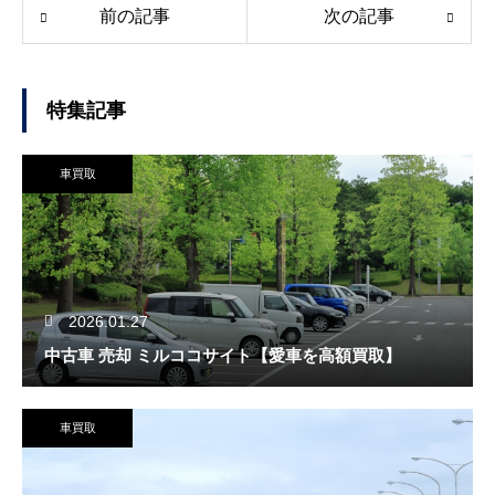
前の記事
次の記事
特集記事
車買取
2026.01.27
中古車 売却 ミルココサイト【愛車を高額買取】
車買取