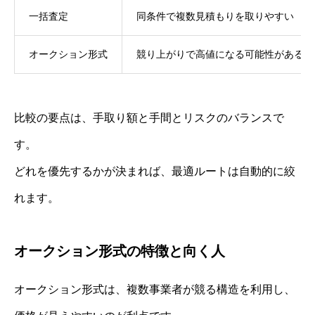
一括査定
同条件で複数見積もりを取りやすい
オークション形式
競り上がりで高値になる可能性がある
比較の要点は、手取り額と手間とリスクのバランスで
す。
どれを優先するかが決まれば、最適ルートは自動的に絞
れます。
オークション形式の特徴と向く人
オークション形式は、複数事業者が競る構造を利用し、