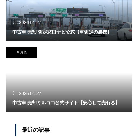
2026.01.27
中古車 売却 査定窓口ナビ公式【車査定の裏技】
車買取
2026.01.27
中古車 売却ミルココ公式サイト【安心して売れる】
最近の記事