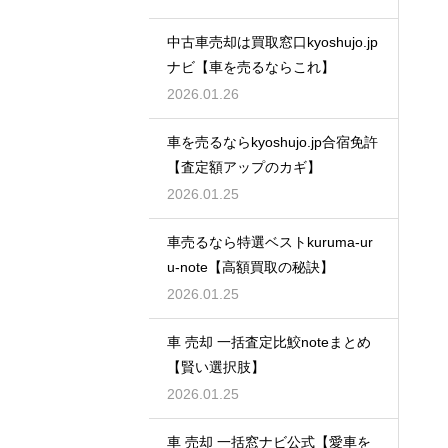
中古車売却は買取窓口kyoshujo.jp
ナビ【車を売るならこれ】
2026.01.26
車を売るならkyoshujo.jp合宿免許
【査定額アップのカギ】
2026.01.25
車売るなら特選ベストkuruma-ur
u-note【高額買取の秘訣】
2026.01.25
車 売却 一括査定比鮫noteまとめ
【賢い選択肢】
2026.01.25
車 売却 一括窓ナビ公式【愛車を