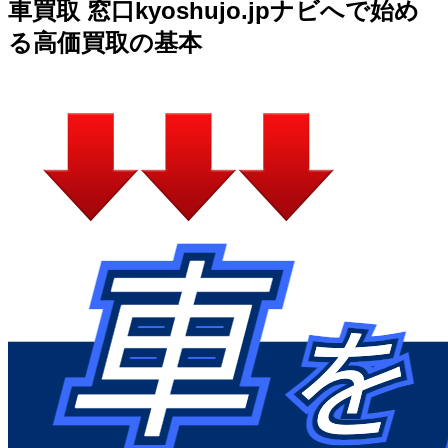
車買取 窓口kyoshujo.jpナビへで始め
る高価買取の基本