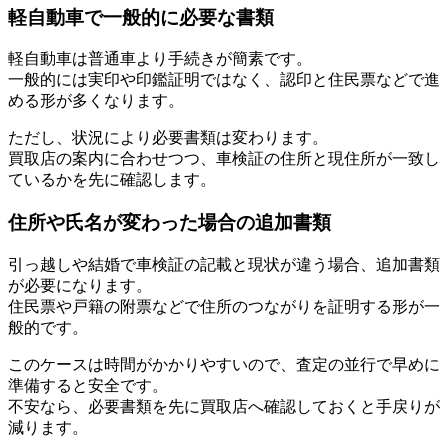
軽自動車で一般的に必要な書類
軽自動車は普通車より手続きが簡素です。
一般的には実印や印鑑証明ではなく、認印と住民票などで進
める形が多くなります。
ただし、状況により必要書類は変わります。
買取店の案内に合わせつつ、車検証の住所と現住所が一致し
ているかを先に確認します。
住所や氏名が変わった場合の追加書類
引っ越しや結婚で車検証の記載と現状が違う場合、追加書類
が必要になります。
住民票や戸籍の附票などで住所のつながりを証明する形が一
般的です。
このケースは時間がかかりやすいので、査定の並行で早めに
準備すると安全です。
不安なら、必要書類を先に買取店へ確認しておくと手戻りが
減ります。