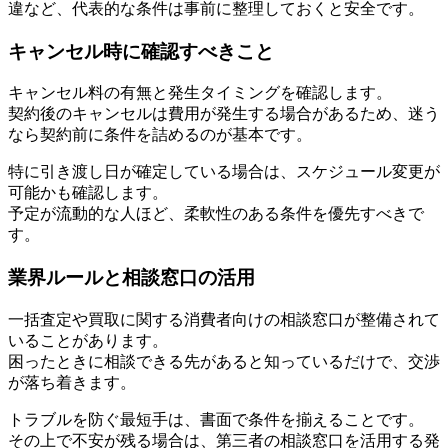
違など、代表的な条件は事前に整理しておくと安全です。
キャンセル時に確認すべきこと
キャンセル料の有無と発生タイミングを確認します。
契約後のキャンセルは費用が発生する場合があるため、迷う
なら契約前に条件を詰めるのが基本です。
特に引き渡し日が確定している場合は、スケジュール変更が
可能かも確認します。
予定が流動的な人ほど、柔軟性のある条件を優先すべきで
す。
業界ルールと相談窓口の活用
一括査定や買取に関する消費者向けの相談窓口が整備されて
いることがあります。
困ったときに相談できる先があると知っているだけで、交渉
が落ち着きます。
トラブルを防ぐ最短手は、書面で条件を揃えることです。
その上で不安が残る場合は、第三者の相談窓口を活用する発