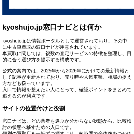
kyoshujo.jp窓口ナビとは何か
kyoshujo.jpは情報ポータルとして運営されており、その中
に中古車買取の窓口ナビが用意されています。
車買取に関しては、複数の査定サービスの特徴を整理し、目
的に合う選び方を提示する構成です。
公式の案内では、2025年から2026年にかけての最新情報と
して記事が更新されており、売り時や人気車種、相場の捉え
方なども扱っています。
入口で情報を整えたい人にとって、確認ポイントをまとめて
追えるのが利点です。
サイトの位置付けと役割
窓口ナビは、どの業者を選ぶか分からない状態から、比較検
討の状態へ移すための入口です。
個別の買取店を一軒ずつ探すより、短時間で全体像をつかめ