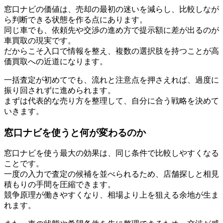
窓口ナビの価値は、売却の最初の迷いを減らし、比較しなが
ら判断できる状態を作る点にあります。
同じ車でも、依頼先や交渉の進め方で提示額に差が出るのが
車買取の現実です。
だからこそ入口で情報を整え、複数の選択肢を持つことが高
価買取への近道になります。
一括査定が初めてでも、流れと注意点を押さえれば、過度に
振り回されずに進められます。
まずは代表的な売り方を整理して、自分に合う戦略を決めて
いきます。
窓口ナビを使うと何が変わるのか
窓口ナビを使う最大の効果は、同じ条件で比較しやすくなる
ことです。
一度の入力で査定の候補を並べられるため、店舗探しと相見
積もりの手間を圧縮できます。
競争原理が働きやすくなり、相場より上を狙える余地が生ま
れます。