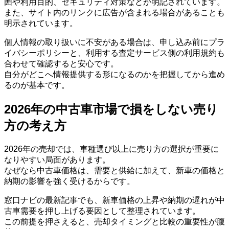
囲や利用目的、セキュリティ対策などが明記されています。
また、サイト内のリンクに広告が含まれる場合があることも
明示されています。
個人情報の取り扱いに不安がある場合は、申し込み前にプラ
イバシーポリシーと、利用する査定サービス側の利用規約も
合わせて確認すると安心です。
自分がどこへ情報提供する形になるのかを把握してから進め
るのが基本です。
2026年の中古車市場で損をしない売り
方の考え方
2026年の売却では、車種選び以上に売り方の選択が重要に
なりやすい局面があります。
なぜなら中古車価格は、需要と供給に加えて、新車の価格と
納期の影響を強く受けるからです。
窓口ナビの最新記事でも、新車価格の上昇や納期の遅れが中
古車需要を押し上げる要因として整理されています。
この前提を押さえると、売却タイミングと比較の重要性が腹