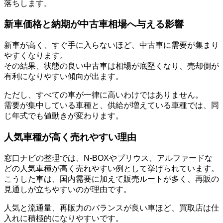
落ちします。
新車価格と納期が中古車相場へ与える影響
新車が高く、すぐ手に入らないほど、中古車に需要が集まり
やすくなります。
その結果、状態の良い中古車は相場が底堅くなり、売却側が
有利になりやすい傾向が出ます。
ただし、すべての車が一律に高いわけではありません。
需要が集中している車種と、供給が増えている車種では、同
じ年式でも値動きが変わります。
人気車種が高く売れやすい理由
窓口ナビの整理では、N-BOXやプリウス、アルファードな
どの人気車種が高く売れやすい例として挙げられています。
こうした車は、国内需要に加えて販売ルートが多く、再販の
見通しが立ちやすいのが理由です。
人気と流通量、再販力のバランスが良い車ほど、買取店は仕
入れに積極的になりやすいです。