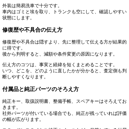
外装は簡易洗車で十分です。
車内はゴミと埃を取り、トランクも空にして、確認しやすい
状態にします。
修復歴や不具合の伝え方
修復歴や不具合は隠すより、先に整理して伝える方が結果的
に得です。
後から判明すると、減額や条件変更の原因になります。
伝え方のコツは、事実と経緯を短くまとめることです。
いつ、どこを、どのように直したかが分かると、査定側も判
断しやすくなります。
付属品と純正パーツのそろえ方
純正キー、取扱説明書、整備手帳、スペアキーはそろえてお
きます。
社外パーツが付いている場合でも、純正が残っていれば評価
の幅が広がります。