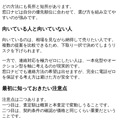
どの方法にも長所と短所があります。
窓口ナビは自分の優先順位に合わせて、選び方を組み立てや
すいのが強みです。
向いている人と向いていない人
向いているのは、相場を見ながら納得して売りたい人です。
複数の提案を比較できるため、下取り一択で決めてしまうリ
スクを下げられます。
一方で、連絡対応を極力ゼロにしたい人は、一本化型やオー
クション型を軸に考えるのが現実的です。
窓口ナビでも連絡方法の希望は出せますが、完全に電話ゼロ
を保証する考え方は避けた方が安全です。
最初に知っておきたい注意点
注意点は二つあります。
一つ目は、査定額は概算と本査定で変動しうることです。
二つ目は、契約条件の確認が価格と同じくらい重要だという
ことです。