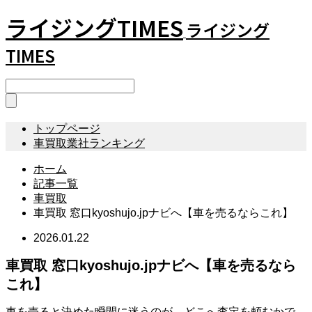
ライジングTIMES
ライジング
TIMES
トップページ
車買取業社ランキング
ホーム
記事一覧
車買取
車買取 窓口kyoshujo.jpナビへ【車を売るならこれ】
2026.01.22
車買取 窓口kyoshujo.jpナビへ【車を売るなら
これ】
車を売ると決めた瞬間に迷うのが、どこへ査定を頼むかで