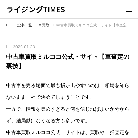
ライジングTIMES
記事一覧
車買取
中古車買取ミルココ公式・サイト【車査定の裏技】
2026.01.23
中古車買取ミルココ公式・サイト【車査定の
裏技】
中古車を売る場面で最も損が出やすいのは、相場を知ら
ないまま一社で決めてしまうことです。
一方で、情報を集めすぎると何を信じればよいか分から
ず、結局動けなくなる方も多いです。
中古車買取ミルココ公式・サイトは、買取や一括査定を