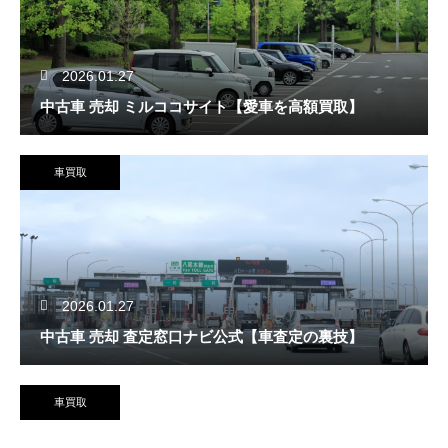
2026.01.27
中古車 売却 ミルココサイト【愛車を高額買取】
車買取
2026.01.27
中古車 売却 査定窓口ナビ公式【車査定の裏技】
車買取