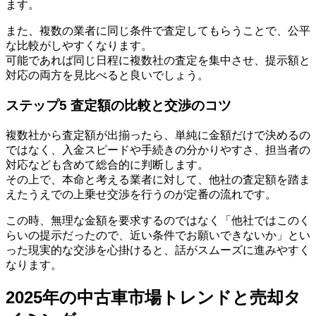
ます。
また、複数の業者に同じ条件で査定してもらうことで、公平
な比較がしやすくなります。
可能であれば同じ日程に複数社の査定を集中させ、提示額と
対応の両方を見比べると良いでしょう。
ステップ5 査定額の比較と交渉のコツ
複数社から査定額が出揃ったら、単純に金額だけで決めるの
ではなく、入金スピードや手続きの分かりやすさ、担当者の
対応なども含めて総合的に判断します。
その上で、本命と考える業者に対して、他社の査定額を踏ま
えたうえでの上乗せ交渉を行うのが定番の流れです。
この時、無理な金額を要求するのではなく「他社ではこのく
らいの提示だったので、近い条件でお願いできないか」とい
った現実的な交渉を心掛けると、話がスムーズに進みやすく
なります。
2025年の中古車市場トレンドと売却タ