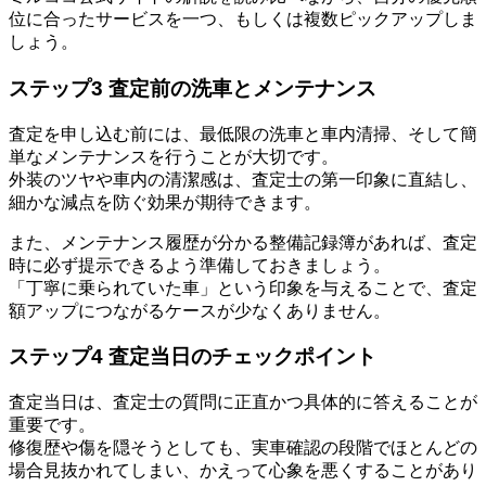
位に合ったサービスを一つ、もしくは複数ピックアップしま
しょう。
ステップ3 査定前の洗車とメンテナンス
査定を申し込む前には、最低限の洗車と車内清掃、そして簡
単なメンテナンスを行うことが大切です。
外装のツヤや車内の清潔感は、査定士の第一印象に直結し、
細かな減点を防ぐ効果が期待できます。
また、メンテナンス履歴が分かる整備記録簿があれば、査定
時に必ず提示できるよう準備しておきましょう。
「丁寧に乗られていた車」という印象を与えることで、査定
額アップにつながるケースが少なくありません。
ステップ4 査定当日のチェックポイント
査定当日は、査定士の質問に正直かつ具体的に答えることが
重要です。
修復歴や傷を隠そうとしても、実車確認の段階でほとんどの
場合見抜かれてしまい、かえって心象を悪くすることがあり