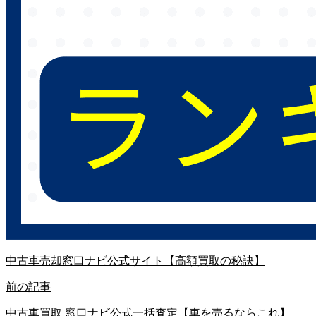
中古車売却窓口ナビ公式サイト【高額買取の秘訣】
前の記事
中古車買取 窓口ナビ公式一括査定【車を売るならこれ】