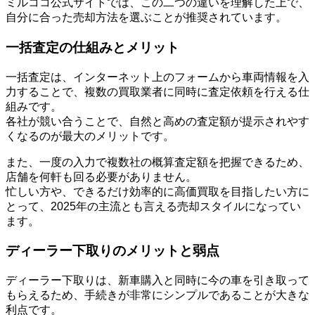
ミルココ公式サイトでは、この二つの違いを理解した上で、
自分に合った売却方法を選ぶことが推奨されています。
一括査定の仕組みとメリット
一括査定は、インターネット上のフォームから車両情報を入
力することで、複数の買取業者に同時に査定依頼を行える仕
組みです。
各社が競い合うことで、自然と高めの査定額が提示されやす
くなるのが最大のメリットです。
また、一度の入力で複数社の概算査定額を把握できるため、
店舗を何軒も回る必要がありません。
忙しい方や、できるだけ効率的に高価買取を目指したい方に
とって、2025年の主流とも言える売却スタイルになってい
ます。
ディーラー下取りのメリットと弱点
ディーラー下取りは、新車購入と同時に今の車を引き取って
もらえるため、手続きが非常にシンプルであることが大きな
利点です。