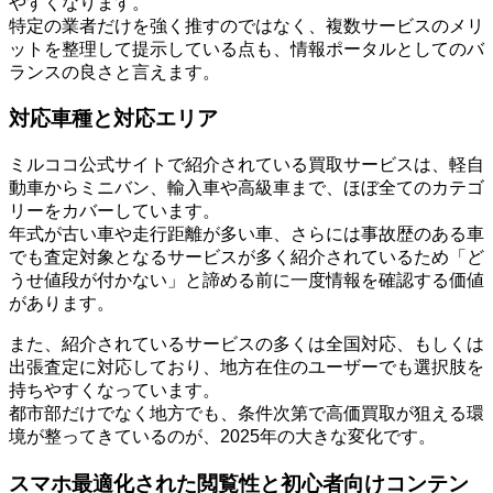
やすくなります。
特定の業者だけを強く推すのではなく、複数サービスのメリ
ットを整理して提示している点も、情報ポータルとしてのバ
ランスの良さと言えます。
対応車種と対応エリア
ミルココ公式サイトで紹介されている買取サービスは、軽自
動車からミニバン、輸入車や高級車まで、ほぼ全てのカテゴ
リーをカバーしています。
年式が古い車や走行距離が多い車、さらには事故歴のある車
でも査定対象となるサービスが多く紹介されているため「ど
うせ値段が付かない」と諦める前に一度情報を確認する価値
があります。
また、紹介されているサービスの多くは全国対応、もしくは
出張査定に対応しており、地方在住のユーザーでも選択肢を
持ちやすくなっています。
都市部だけでなく地方でも、条件次第で高価買取が狙える環
境が整ってきているのが、2025年の大きな変化です。
スマホ最適化された閲覧性と初心者向けコンテン