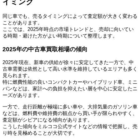
イミング
同じ車でも、売るタイミングによって査定額が大きく変わる
ことがあります。
ここでは、2025年時点の市場トレンドと、売却に向いてい
る時期・避けた方がよい時期について整理します。
2025年の中古車買取相場の傾向
2025年現在、新車の供給が徐々に安定してきた一方で、中
古車需要は依然として高い水準を維持しているエリアも多く
見られます。
特に燃費性能の良いコンパクトカーやハイブリッド車、ミニ
バンなどは、家計への負担を抑えたい層を中心に安定したニ
ーズがあります。
一方で、走行距離が極端に多い車や、大排気量のガソリン車
などは、燃料費や維持費の観点から買い手が限られやすく、
査定額がシビアになる傾向があります。
こうした傾向をミルココ公式サイトなどの情報で把握し、売
り時を見極めることが大切です。