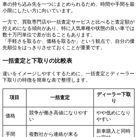
車の持ち込み先を一つにまとめられるため、時間や手間を最
小限にしたい方に向いています。
一方で、買取専門店や一括査定サービスと比べると査定額が
控えめになる傾向があり、特に人気車種や状態の良い車では
数十万円単位で差が出ることもあります。
「手軽さを取るか、価格を取るか」という観点で、自分の優
先順位をはっきりさせておくことが重要です。
一括査定と下取りの比較表
違いをイメージしやすくするために、一括査定とディーラー
下取りの特徴を簡単な表で整理します。
ディーラー下取
項目
一括査定
り
競争が働き高値になりやす
やや低めになり
価格
い
やすい
新車購入と同時
手間
複数社から連絡が来る