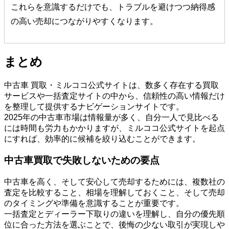
これらを意識するだけでも、トラブルを避けつつ納得感
の高い売却につながりやすくなります。
まとめ
中古車 買取・ミルココ公式サイトは、数多く存在する買取
サービスや一括査定サイトの中から、信頼性の高い情報だけ
を整理して提供するナビゲーションサイトです。
2025年の中古車市場は情報量が多く、自分一人で見比べる
には時間も労力もかかりますが、ミルココ公式サイトを起点
にすれば、効率的に候補を絞り込むことができます。
中古車買取で失敗しないための要点
中古車を高く、そして安心して売却するためには、複数社の
査定を比較すること、相場を理解しておくこと、そして売却
のタイミングや準備を意識することが重要です。
一括査定とディーラー下取りの違いを理解し、自分の優先順
位に合った方法を選ぶことで、後悔の少ない取引が実現しや