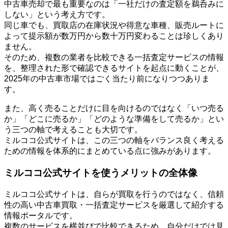
中古車売却で最も重要なのは「一社だけの査定額を鵜呑みに
しない」という考え方です。
同じ車でも、買取店の在庫状況や得意な車種、販売ルートに
よって提示額が数万円から数十万円変わることは珍しくあり
ません。
そのため、複数の業者を比較できる一括査定サービスの情報
を、整理された形で確認できるサイトを起点に動くことが、
2025年の中古車市場ではごく当たり前になりつつありま
す。
また、高く売ることだけに目を向けるのではなく「いつ売る
か」「どこに売るか」「どのような準備をして売るか」とい
う三つの軸で考えることも大切です。
ミルココ公式サイトは、この三つの軸をバランス良く考える
ための情報を体系的にまとめている点に強みがあります。
ミルココ公式サイトを使うメリットの全体像
ミルココ公式サイトは、自らが買取を行うのではなく、信頼
性の高い中古車買取・一括査定サービスを厳選して紹介する
情報ポータルです。
複数のサービスを横並びで比較できるため、自分だけでは見