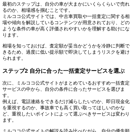
最初のステップは、自分の車が大まかにいくらくらいで売れ
るのか、相場感を掴むことです。
ミルココ公式サイトでは、中古車買取や一括査定に関する相
場や傾向を解説しているコンテンツが用意されており、どの
ような条件の車が高く評価されやすいかを理解する助けにな
ります。
相場を知っておけば、査定額が妥当かどうかを冷静に判断で
きるため、過度に低い提示額で即決してしまうリスクを避け
られます。
ステップ2 自分に合った一括査定サービスを選ぶ
次に、ミルココ公式サイトがまとめているおすすめ一括査定
サービスの中から、自分の条件に合ったサービスを選びま
す。
例えば、電話連絡をできるだけ減らしたいのか、即日現金化
を重視するのか、事故車でも高く買い取ってほしいのかな
ど、重視したいポイントによって選ぶべきサービスは変わり
ます。
ミルココ公式サイトの解説を読み比べながら、自分の優先順