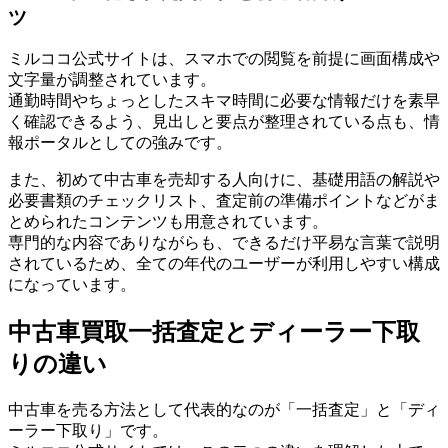
ツ
ミルココ公式サイトは、スマホでの閲覧を前提に画面構成や
文字量が調整されています。
通勤時間やちょっとしたスキマ時間に必要な情報だけを素早
く確認できるよう、見出しと要点が整理されている点も、情
報ポータルとしての強みです。
また、初めて中古車を売却する人向けに、基礎用語の解説や
必要書類のチェックリスト、査定前の準備ポイントなどがま
とめられたコンテンツも用意されています。
専門的な内容でありながらも、できるだけ平易な言葉で説明
されているため、全ての年代のユーザーが利用しやすい構成
になっています。
中古車買取一括査定とディーラー下取
りの違い
中古車を売る方法として代表的なのが「一括査定」と「ディ
ーラー下取り」です。