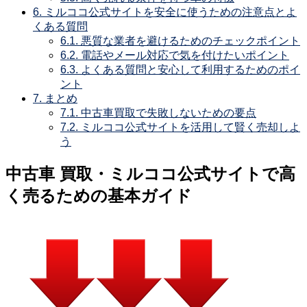
6.
ミルココ公式サイトを安全に使うための注意点とよ
くある質問
6.1.
悪質な業者を避けるためのチェックポイント
6.2.
電話やメール対応で気を付けたいポイント
6.3.
よくある質問と安心して利用するためのポイ
ント
7.
まとめ
7.1.
中古車買取で失敗しないための要点
7.2.
ミルココ公式サイトを活用して賢く売却しよ
う
中古車 買取・ミルココ公式サイトで高
く売るための基本ガイド