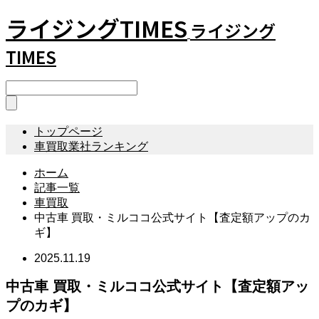
ライジングTIMES
ライジング
TIMES
トップページ
車買取業社ランキング
ホーム
記事一覧
車買取
中古車 買取・ミルココ公式サイト【査定額アップのカ
ギ】
2025.11.19
中古車 買取・ミルココ公式サイト【査定額アッ
プのカギ】