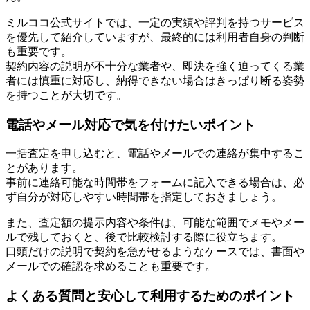
ミルココ公式サイトでは、一定の実績や評判を持つサービス
を優先して紹介していますが、最終的には利用者自身の判断
も重要です。
契約内容の説明が不十分な業者や、即決を強く迫ってくる業
者には慎重に対応し、納得できない場合はきっぱり断る姿勢
を持つことが大切です。
電話やメール対応で気を付けたいポイント
一括査定を申し込むと、電話やメールでの連絡が集中するこ
とがあります。
事前に連絡可能な時間帯をフォームに記入できる場合は、必
ず自分が対応しやすい時間帯を指定しておきましょう。
また、査定額の提示内容や条件は、可能な範囲でメモやメー
ルで残しておくと、後で比較検討する際に役立ちます。
口頭だけの説明で契約を急がせるようなケースでは、書面や
メールでの確認を求めることも重要です。
よくある質問と安心して利用するためのポイント