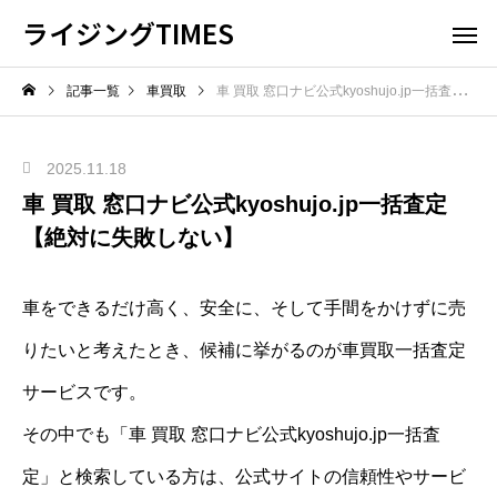
ライジングTIMES
記事一覧
車買取
車 買取 窓口ナビ公式kyoshujo.jp一括査定【絶対に失敗しない】
2025.11.18
車 買取 窓口ナビ公式kyoshujo.jp一括査定
【絶対に失敗しない】
車をできるだけ高く、安全に、そして手間をかけずに売
りたいと考えたとき、候補に挙がるのが車買取一括査定
サービスです。
その中でも「車 買取 窓口ナビ公式kyoshujo.jp一括査
定」と検索している方は、公式サイトの信頼性やサービ