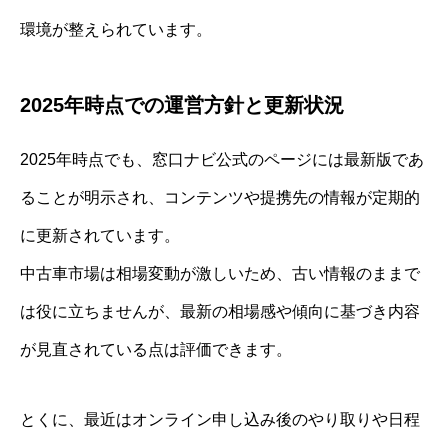
環境が整えられています。
2025年時点での運営方針と更新状況
2025年時点でも、窓口ナビ公式のページには最新版であ
ることが明示され、コンテンツや提携先の情報が定期的
に更新されています。
中古車市場は相場変動が激しいため、古い情報のままで
は役に立ちませんが、最新の相場感や傾向に基づき内容
が見直されている点は評価できます。
とくに、最近はオンライン申し込み後のやり取りや日程