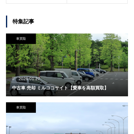
特集記事
車買取
2026.01.27
中古車 売却 ミルココサイト【愛車を高額買取】
車買取