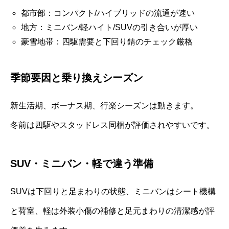
都市部：コンパクト/ハイブリッドの流通が速い
地方：ミニバン/軽ハイト/SUVの引き合いが厚い
豪雪地帯：四駆需要と下回り錆のチェック厳格
季節要因と乗り換えシーズン
新生活期、ボーナス期、行楽シーズンは動きます。
冬前は四駆やスタッドレス同梱が評価されやすいです。
SUV・ミニバン・軽で違う準備
SUVは下回りと足まわりの状態、ミニバンはシート機構
と荷室、軽は外装小傷の補修と足元まわりの清潔感が評