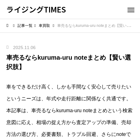
ライジングTIMES
記事一覧
車買取
車売るならkuruma-uru noteまとめ【賢い選択肢】
2025.11.06
車売るならkuruma-uru noteまとめ【賢い選
択肢】
車をできるだけ高く、しかも手間なく安心して売りたい
というニーズは、年式や走行距離に関係なく共通です。
本記事は、車売るならkuruma-uru noteまとめという検索
意図に応え、相場の捉え方から査定アップの準備、売却
方法の選び方、必要書類、トラブル回避、さらにnoteで