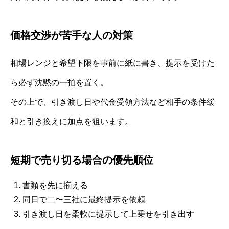
価格交渉が苦手な人の対策
相場レンジと希望下限を事前に紙に書き、提示を受けた
ら必ず沈黙の一拍を置く。
その上で、引き渡し日や代金受領方法など相手の条件緩
和と引き換えに加点を狙います。
短期で売り切る場合の優先順位
書類を先に揃える
同日で二〜三社に最終提示を依頼
引き渡し日を柔軟に提示して上乗せを引き出す