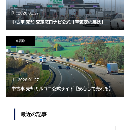
2026.01.27
中古車 売却 査定窓口ナビ公式【車査定の裏技】
車買取
2026.01.27
中古車 売却ミルココ公式サイト【安心して売れる】
最近の記事