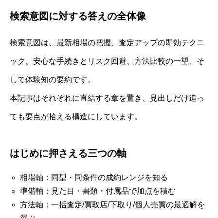
検索意図に対する答えの全体像
検索意図は、最新相場の把握、査定アップの即効テクニ
ック、安心な手続きとリスク回避、方法比較の一望、そ
して体験知の要約です。
本記事はそれぞれに直結する章を置き、見出しだけ追っ
ても要点が拾える構造にしています。
はじめに押さえる三つの軸
相場軸：同型・同条件の成約レンジを知る
準備軸：見た目・書類・付属品で加点を積む
方法軸：一括査定/買取店/下取り/個人売買の最適解を