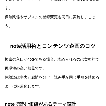
す。
保険関係やサブスクの登録変更も同日に実施しましょ
う。
note活用術とコンテンツ企画のコツ
検索の入口がnoteである場合、求められるのは実務的で
再現性の高い知見です。
体験談は事実と感情を分け、読み手が同じ手順を踏める
ように構造化します。
noteで読む価値があるテーマ設計