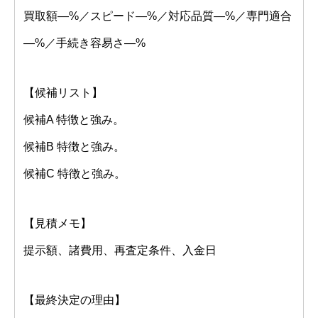
買取額—%／スピード—%／対応品質—%／専門適合
—%／手続き容易さ—%
【候補リスト】
候補A 特徴と強み。
候補B 特徴と強み。
候補C 特徴と強み。
【見積メモ】
提示額、諸費用、再査定条件、入金日
【最終決定の理由】