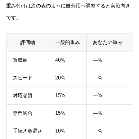
重み付けは次の表のように自分用へ調整すると実戦向き
です。
評価軸
一般的重み
あなたの重み
買取額
40%
—%
スピード
20%
—%
対応品質
15%
—%
専門適合
15%
—%
手続き容易さ
10%
—%