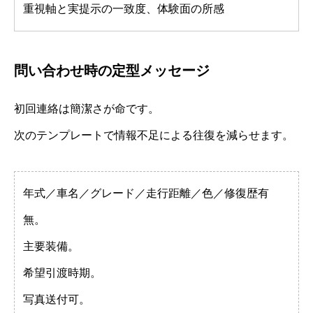
重視軸と実提示の一致度、体験面の所感
問い合わせ時の定型メッセージ
初回連絡は簡潔さが命です。
次のテンプレートで情報不足による往復を減らせます。
年式／車名／グレード／走行距離／色／修復歴有
無。
主要装備。
希望引渡時期。
写真送付可。