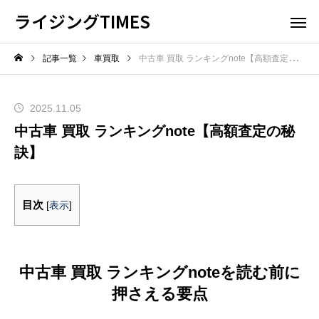
ライジングTIMES
記事一覧
車買取
中古車 買取 ランキングnote【高額査定の秘訣】
2025.11.05
中古車 買取 ランキングnote【高額査定の秘
訣】
目次
[
表示
]
中古車 買取 ランキングnoteを読む前に
押さえる要点