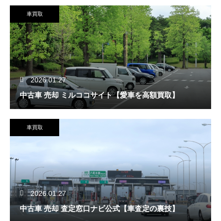
車買取
2026.01.27
中古車 売却 ミルココサイト【愛車を高額買取】
車買取
2026.01.27
中古車 売却 査定窓口ナビ公式【車査定の裏技】