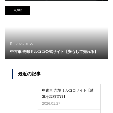
車買取
2026.01.27
中古車 売却ミルココ公式サイト【安心して売れる】
最近の記事
中古車 売却 ミルココサイト【愛
車を高額買取】
2026.01.27